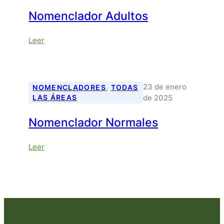
Nomenclador Adultos
:
Leer
Nomenclador
Adultos
23 de enero
NOMENCLADORES
, 
TODAS
de 2025
LAS ÁREAS
Nomenclador Normales
:
Leer
Nomenclador
Normales