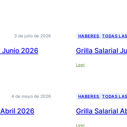
3 de julio de 2026
HABERES
, 
TODAS LA
al Junio 2026
Grilla Salarial 
:
Leer
Grilla
Salarial
Junio
2026
4 de mayo de 2026
HABERES
, 
TODAS LA
l Abril 2026
Grilla Salarial A
:
Leer