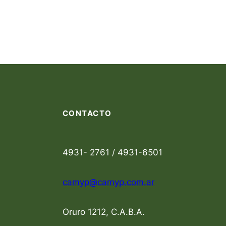
CONTACTO
4931- 2761 / 4931-6501
camyp@camyp.com.ar
Oruro 1212, C.A.B.A.