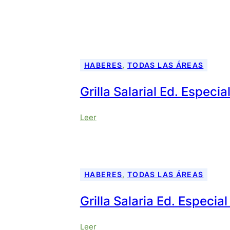
HABERES
, 
TODAS LAS ÁREAS
Grilla Salarial Ed. Especi
:
Leer
Grilla
Salarial
Ed.
Especial
Junio
HABERES
, 
TODAS LAS ÁREAS
2026
Grilla Salaria Ed. Especia
:
Leer