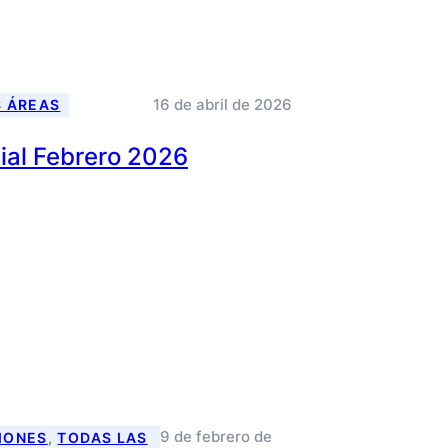
16 de abril de 2026
S ÁREAS
cial Febrero 2026
9 de febrero de
IONES
, 
TODAS LAS