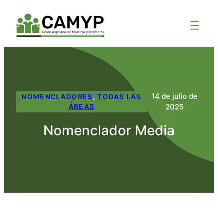
14 de julio de
NOMENCLADORES
, 
TODAS LAS
2025
ÁREAS
Nomenclador Media