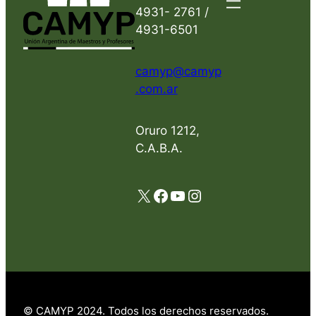
4931- 2761 /
4931-6501
camyp@camyp
.com.ar
Oruro 1212,
C.A.B.A.
X
Facebook
YouTube
Instagram
© CAMYP 2024. Todos los derechos reservados.