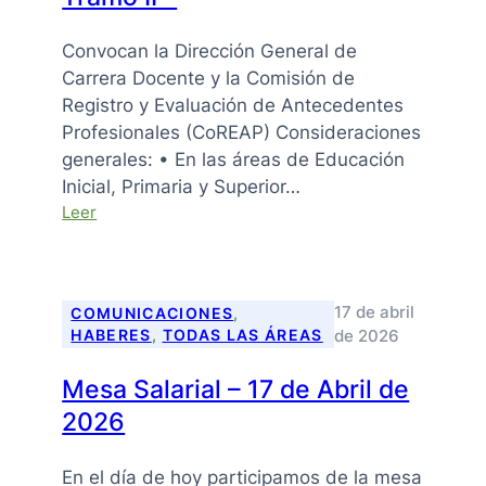
Adolescente
Convocan la Dirección General de
Carrera Docente y la Comisión de
Registro y Evaluación de Antecedentes
Profesionales (CoREAP) Consideraciones
generales: • En las áreas de Educación
Inicial, Primaria y Superior…
:
Leer
Curso
de
Ascenso
2026
17 de abril
COMUNICACIONES
, 
–
de 2026
HABERES
, 
TODAS LAS ÁREAS
Tramo
II
Mesa Salarial – 17 de Abril de
–
2026
En el día de hoy participamos de la mesa