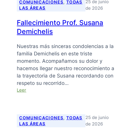
25 de junio
COMUNICACIONES
, 
TODAS
de 2026
LAS ÁREAS
Fallecimiento Prof. Susana
Demichelis
Nuestras más sinceras condolencias a la
familia Demichelis en este triste
momento. Acompañamos su dolor y
hacemos llegar nuestro reconocimiento a
la trayectoria de Susana recordando con
respeto su recorrido…
:
Leer
Fallecimiento
Prof.
Susana
Demichelis
25 de junio
COMUNICACIONES
, 
TODAS
de 2026
LAS ÁREAS