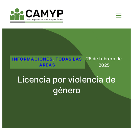
25 de febrero de
INFORMACIONES
, 
TODAS LAS
2025
ÁREAS
Licencia por violencia de
género