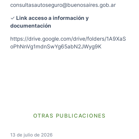
consultasautoseguro@buenosaires.gob.ar
✓
Link acceso a información y
documentación
https://drive.google.com/drive/folders/1A9XaS
oPhNnVg1mdnSwYg65abN2JWyg9K
OTRAS PUBLICACIONES
13 de julio de 2026