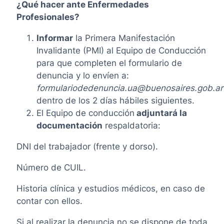
¿Qué hacer ante Enfermedades
Profesionales?
Informar
la Primera Manifestación
Invalidante (PMI) al Equipo de Conducción
para que completen el formulario de
denuncia y lo envíen a:
formulariodedenuncia.ua@buenosaires.gob.ar
dentro de los 2 días hábiles siguientes.
El Equipo de conducción
adjuntará la
documentación
respaldatoria:
DNI del trabajador (frente y dorso).
Número de CUIL.
Historia clínica y estudios médicos, en caso de
contar con ellos.
Si al realizar la denuncia no se dispone de toda