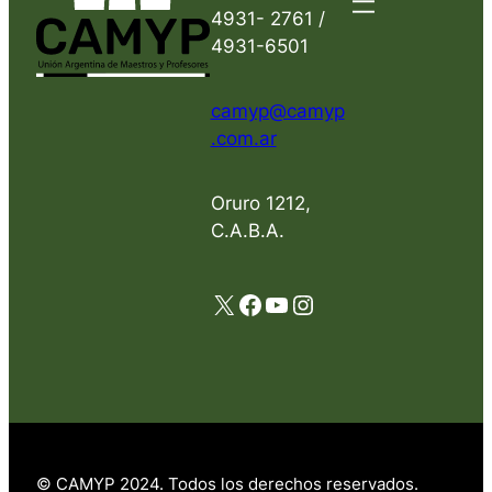
4931- 2761 /
4931-6501
camyp@camyp
.com.ar
Oruro 1212,
C.A.B.A.
X
Facebook
YouTube
Instagram
© CAMYP 2024. Todos los derechos reservados.