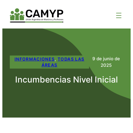
9 de junio de
INFORMACIONES
, 
TODAS LAS
2025
ÁREAS
Incumbencias Nivel Inicial