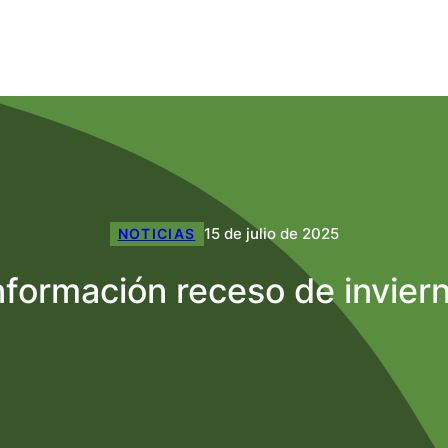
15 de julio de 2025
NOTICIAS
nformación receso de invier