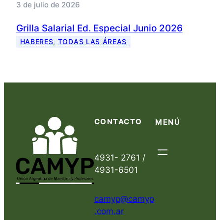
3 de julio de 2026
Grilla Salarial Ed. Especial Junio 2026
HABERES
, 
TODAS LAS ÁREAS
CONTACTO
MENÚ
4931- 2761 /
4931-6501
camyp@camyp
.com.ar