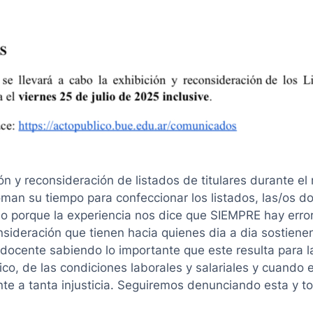
ón y reconsideración de listados de titulares durante el 
man su tiempo para confeccionar los listados, las/os d
eso porque la experiencia nos dice que SIEMPRE hay erro
deración que tienen hacia quienes dia a dia sostienen 
aje docente sabiendo lo importante que este resulta para
co, de las condiciones laborales y salariales y cuando e
te a tanta injusticia. Seguiremos denunciando esta y t