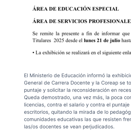
El Ministerio de Educación informó la exhibici
General de Carrera Docente y la Coreap se to
puntaje y solicitar la reconsideración en rec
Queda demostrado, una vez más, la poca consi
licencias, contra el salario y contra el punt
escritorios, quitando la mirada de lo pedagógi
comunidades educativas las que resisten fren
las/os docentes se vean perjudicados.