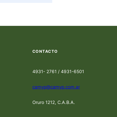
CONTACTO
4931- 2761 / 4931-6501
camyp@camyp.com.ar
Oruro 1212, C.A.B.A.