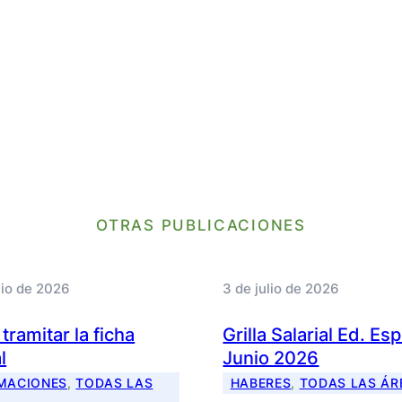
OTRAS PUBLICACIONES
lio de 2026
3 de julio de 2026
ramitar la ficha
Grilla Salarial Ed. Es
l
Junio 2026
MACIONES
, 
TODAS LAS
HABERES
, 
TODAS LAS ÁR