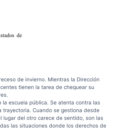
receso de invierno. Mientras la Dirección
ocentes tienen la tarea de chequear su
res.
la escuela pública. Se atenta contra las
 la trayectoria. Cuando se gestiona desde
l lugar del otro carece de sentido, son las
odas las situaciones donde los derechos de